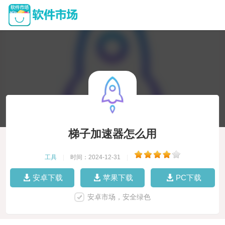
梯子加速器怎么用
工具
|
时间：2024-12-31
|
安卓下载
苹果下载
PC下载
安卓市场，安全绿色