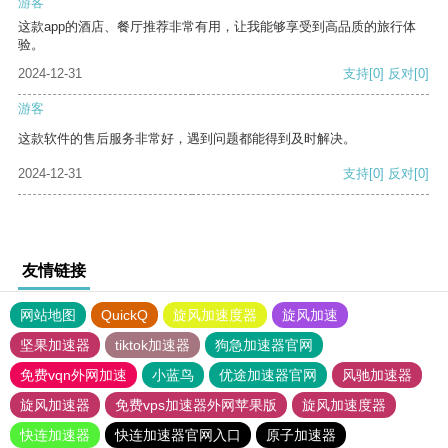
游客
这款app的酒店、餐厅推荐非常有用，让我能够享受到高品质的旅行体
验。
2024-12-31
支持
[0]
反对
[0]
游客
这款软件的售后服务非常好，遇到问题都能得到及时解决。
2024-12-31
支持
[0]
反对
[0]
友情链接
网站地图
QuickQ
旋风加速度器
旋风加速
坚果加速器
tiktok加速器
狗急加速器官网
免费vqn外网加速
小蓝鸟
优途加速器官网
风驰加速器
旋风加速器
免费vps加速器外网苹果版
旋风加速度器
快连加速器
快连加速器官网入口
原子加速器