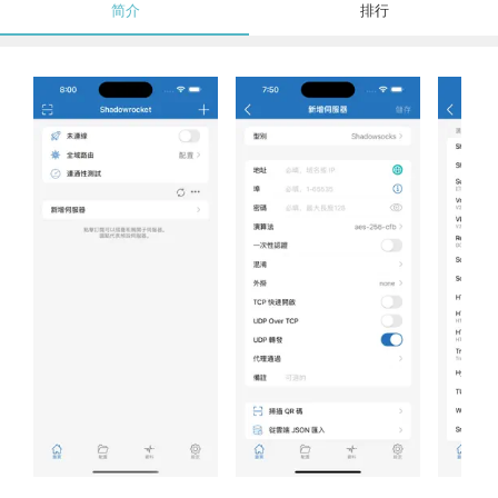
简介
排行