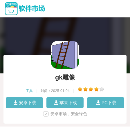
gk雕像
工具
|
时间：2025-01-04
|
安卓下载
苹果下载
PC下载
安卓市场，安全绿色