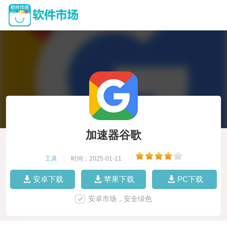
加速器谷歌
工具
|
时间：2025-01-11
|
安卓下载
苹果下载
PC下载
安卓市场，安全绿色