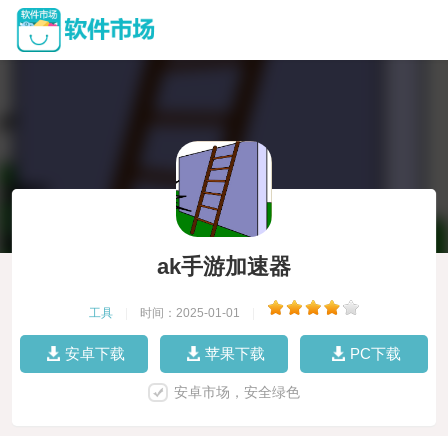
ak手游加速器
工具
|
时间：2025-01-01
|
安卓下载
苹果下载
PC下载
安卓市场，安全绿色