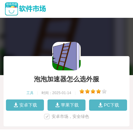
泡泡加速器怎么选外服
工具
|
时间：2025-01-14
|
安卓下载
苹果下载
PC下载
安卓市场，安全绿色